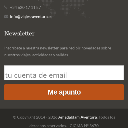
+34 620 17 11 87
info@viajes-aventura.es
Newsletter
Inscríbete a nuestra newsletter para recibir novedades sobre
nuestros viajes, actividades y salidas
© Copyright 2014 - 2026
Amadablam Aventura
. Todos los
derechos reservados. · CICMA Nº 3670