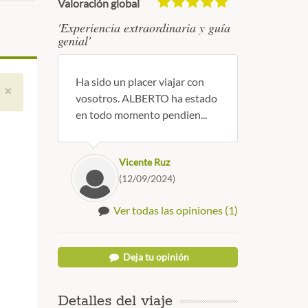
Valoración global
'Experiencia extraordinaria y guía
genial'
Ha sido un placer viajar con
×
vosotros. ALBERTO ha estado
en todo momento pendien...
Vicente Ruz
(12/09/2024)
Ver todas las opiniones (1)
Deja tu opinión
Detalles del viaje