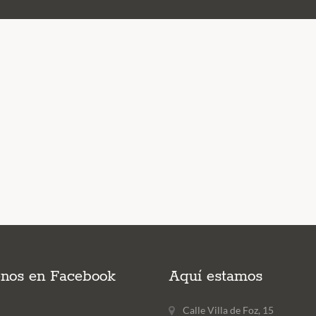
enos en Facebook
Aquí estamos
Calle Villa de Foz, 15