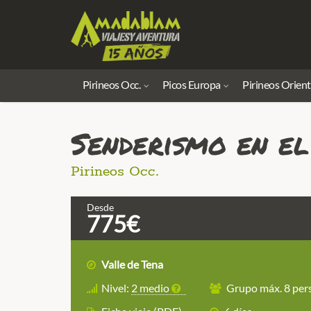
Pirineos Occ.
Picos Europa
Pirineos Orient
Senderismo en el
Pirineos Occ.
Desde
775€
Valle de Tena
Nivel:
2 medio
Grupo máx. 8 pers