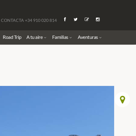
CONTACTA +34 910 020 814
Road Trip
A tu aire
Familias
Aventuras