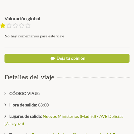
d
Valoración global
No hay comentarios para este viaje
Deja tu opinión
Detalles del viaje
CÓDIGO VIAJE:
Hora de salida:
08:00
Lugares de salida:
Nuevos Ministerios (Madrid) - AVE Delicias
(Zaragoza)