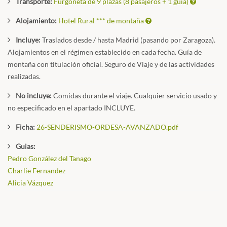
Transporte:
Furgoneta de 9 plazas (8 pasajeros + 1 guía)
Alojamiento:
Hotel Rural *** de montaña
Incluye:
Traslados desde / hasta Madrid (pasando por Zaragoza).
Alojamientos en el régimen establecido en cada fecha. Guía de
montaña con titulación oficial. Seguro de Viaje y de las actividades
realizadas.
No incluye:
Comidas durante el viaje. Cualquier servicio usado y
no especificado en el apartado INCLUYE.
Ficha:
26-SENDERISMO-ORDESA-AVANZADO.pdf
Guias:
Pedro González del Tanago
Charlie Fernandez
Alicia Vázquez