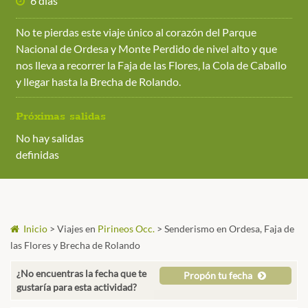
6 días
No te pierdas este viaje único al corazón del Parque
Nacional de Ordesa y Monte Perdido de nivel alto y que
nos lleva a recorrer la Faja de las Flores, la Cola de Caballo
y llegar hasta la Brecha de Rolando.
Próximas salidas
No hay salidas
definidas
Inicio
>
Viajes en
Pirineos Occ.
>
Senderismo en Ordesa, Faja de
las Flores y Brecha de Rolando
¿No encuentras la fecha que te
Propón tu fecha
gustaría para esta actividad?