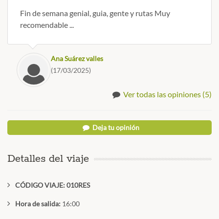
Fin de semana genial, guia, gente y rutas Muy
recomendable ...
Ana Suárez valles
(17/03/2025)
Ver todas las opiniones (5)
Deja tu opinión
Detalles del viaje
CÓDIGO VIAJE: 010RES
Hora de salida:
16:00