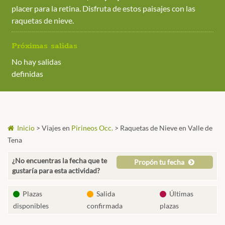
placer para la retina. Disfruta de estos paisajes con las
raquetas de nieve.
Próximas salidas
No hay salidas
definidas
Inicio
>
Viajes en
Pirineos Occ.
>
Raquetas de Nieve en Valle de
Tena
¿No encuentras la fecha que te
Propón tu fecha
gustaría para esta actividad?
Plazas
Salida
Últimas
disponibles
confirmada
plazas