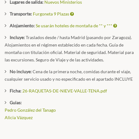
Lugares de salida:
Nuevos Ministerios
Transporte:
Furgoneta 9 Plazas
Alojamiento:
Se usarán hoteles de montaña de ** y ***
Incluye:
Traslados desde / hasta Madrid (pasando por Zaragoza).
Alojamientos en el régimen establecido en cada fecha. Guía de
montaña con titulación oficial. Material de seguridad. Material para
las excursiones. Seguro de Viaje y de las actividades.
No incluye:
Cena de la primera noche, comidas durante el viaje,
cualquier servicio usado y no especificado en el apartado INCLUYE
Ficha:
26-RAQUETAS-DE-NIEVE-VALLE-TENA.pdf
Guias:
Pedro González del Tanago
Alicia Vázquez