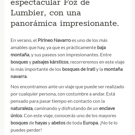
espectacular Foz de
Lumbier, con una
panorámica impresionante.
En verano, el
Pirineo Navarro
es uno de los más
amables que hay, ya que es prácticamente
baja
montaña
, y sus paseos son impresionantes. Entre
bosques
y
paisajes
kársticos
, recorreremos en este viaje
lo más importante de los
bosques de
Irati
y la
montaña
navarra
.
Nos encontramos ante un viaje que puede ser realizado
por cualquier persona, con costumbre a andar. Está
pensado para pasar tiempo en contacto con la
naturaleza
, caminando y disfrutando de un
enclave
único
. Con este viaje, conocerás uno de los mayores
bosques
de
hayas
y
abetos
de toda
Europa
. ¡No te lo
puedes perder!