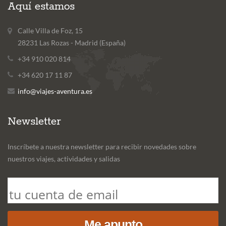
Aquí estamos
Calle Villa de Foz, 15
28231 Las Rozas - Madrid (España)
+34 910 020 814
+34 620 17 11 87
info@viajes-aventura.es
Newsletter
Inscríbete a nuestra newsletter para recibir novedades sobre
nuestros viajes, actividades y salidas