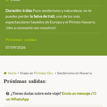
Duración: 6 días
Puro senderismo y naturaleza; no te
puedes perder
la Selva de Irati
, uno de los más
espectaculares hayedos de Europa y el Pirineo Navarro.
¡Ven a conocerlo con nosotros!
Próximas salidas
07/09/2026
Inicio
>
Viajes en
Pirineos Occ.
>
Senderismo en Navarra
Próximas salidas:
¿Tienes dudas sobre este viaje?
Envía un mensaje
/
O
un WhatsApp