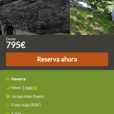
Desde
795€
Reserva ahora
Navarra
Nivel:
1 bajo
Grupo máx. 8 pers.
Ficha viaje (PDF)
6 días