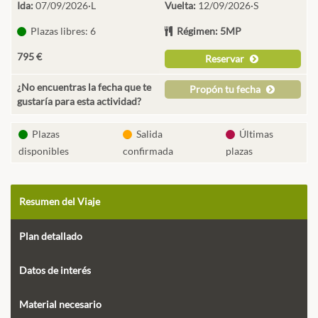
Ida:
07/09/2026·L
Vuelta:
12/09/2026·S
Plazas libres: 6
Régimen: 5MP
795 €
Reservar
¿No encuentras la fecha que te
Propón tu fecha
gustaría para esta actividad?
Plazas
Salida
Últimas
disponibles
confirmada
plazas
Resumen del Viaje
Plan detallado
Datos de interés
Material necesario