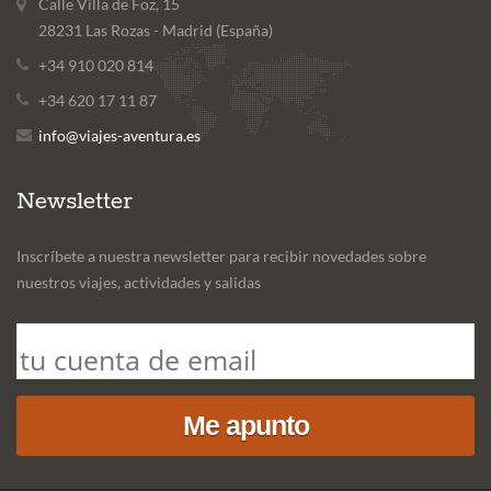
Calle Villa de Foz, 15
28231 Las Rozas - Madrid (España)
+34 910 020 814
+34 620 17 11 87
info@viajes-aventura.es
Newsletter
Inscríbete a nuestra newsletter para recibir novedades sobre
nuestros viajes, actividades y salidas