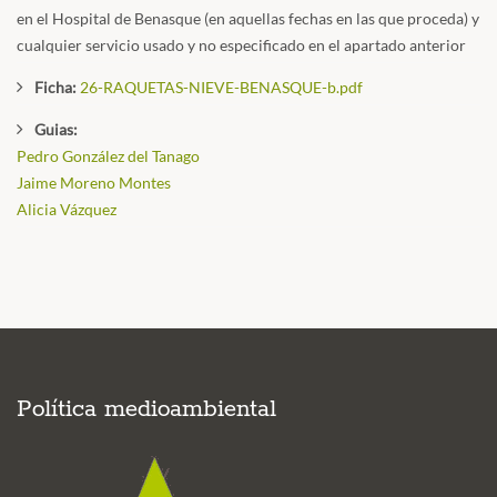
en el Hospital de Benasque (en aquellas fechas en las que proceda) y
cualquier servicio usado y no especificado en el apartado anterior
Ficha:
26-RAQUETAS-NIEVE-BENASQUE-b.pdf
Guias:
Pedro González del Tanago
Jaime Moreno Montes
Alicia Vázquez
Política medioambiental