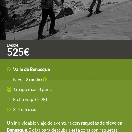
Desde
525€
Valle de Benasque
Nivel:
2 medio
Grupo máx. 8 pers.
Ficha viaje (PDF)
3, 4 o 5 días
Un inolvidable viaje de aventura con
raquetas de nieve en
Benasque
. 5 días para descubrir esta zona con raquetas