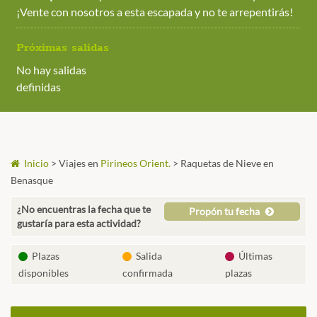
¡Vente con nosotros a esta escapada y no te arrepentirás!
Próximas salidas
No hay salidas
definidas
Inicio
>
Viajes en
Pirineos Orient.
>
Raquetas de Nieve en
Benasque
¿No encuentras la fecha que te
Propón tu fecha
gustaría para esta actividad?
Plazas
Salida
Últimas
disponibles
confirmada
plazas