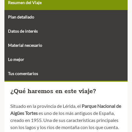
Resumen del Viaje
Plan detallado
Datos de interés
Material necesario
Lo mejor
Tus comentarios
¿Qué haremos en este viaje?
Situado en la provincia de Lérida, el
Parque Nacional de
Aigües Tortes
es uno de los más antiguos de España,
creado en 1955. Una de sus características principales
son los lagos y los ríos de montaña con los que cuenta.