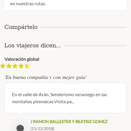
en nuestras rutas.
Compártelo
Los viajeros dicen...
Valoración global
'En buena compañía y con mejor guía'
En el valle de Arán. Senderismo veraniego en las
montañas pirenaicas.Visita pa...
J RAMON BALLESTER Y BEATRIZ GOMEZ
(11/12/2018)