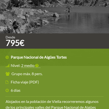
Desde
795€
Parque Nacional de Aigües Tortes
Nivel:
2 medio
Grupo máx. 8 pers.
Ficha viaje (PDF)
6 días
Alojados en la población de Viella recorreremos algunos
de los principales valles del Parque Nacional de Aigües