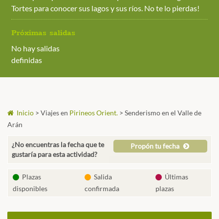
Tortes para conocer sus lagos y sus ríos. No te lo pierdas!
Próximas salidas
No hay salidas
definidas
Inicio
>
Viajes en
Pirineos Orient.
>
Senderismo en el Valle de
Arán
¿No encuentras la fecha que te
Propón tu fecha
gustaría para esta actividad?
Plazas
Salida
Últimas
disponibles
confirmada
plazas