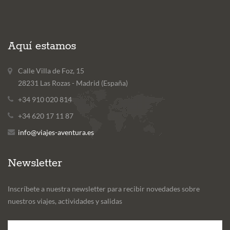
Aquí estamos
Calle Villa de Foz, 15
28231 Las Rozas - Madrid (España)
+34 910 020 814
+34 620 17 11 87
info@viajes-aventura.es
Newsletter
Inscríbete a nuestra newsletter para recibir novedades sobre
nuestros viajes, actividades y salidas