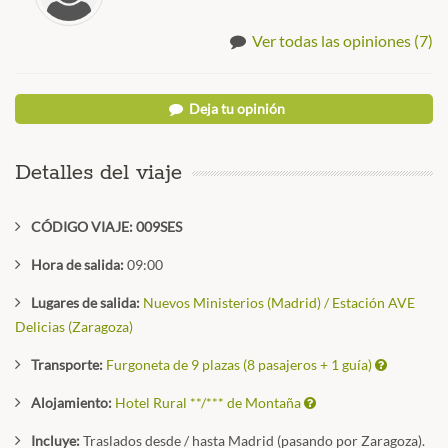
Ver todas las opiniones (7)
Deja tu opinión
Detalles del viaje
CÓDIGO VIAJE: 009SES
Hora de salida:
09:00
Lugares de salida:
Nuevos Ministerios (Madrid) / Estación AVE
Delicias (Zaragoza)
Transporte:
Furgoneta de 9 plazas (8 pasajeros + 1 guía)
Alojamiento:
Hotel Rural **/*** de Montaña
Incluye:
Traslados desde / hasta Madrid (pasando por Zaragoza).