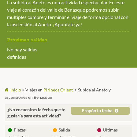
La subida al Aneto es una actividad espectacular. En este
viaje al corazón del valle de Benasque podremos subir
multiples cumbre y terminar el viaje de forma opcional con
la ascensión al Aneto. ¡Apuntate ya!
Próximas salidas
No hay salidas
definidas
Inicio
>
Viajes en
Pirineos Orient.
>
Subida al Aneto y
ascensiones en Benasque
¿No encuentras la fecha que te
Propón tu fecha
gustaría para esta actividad?
Plazas
Salida
Últimas