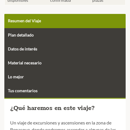
disponibles
confirmada
plazas
Resumen del Viaje
Plan detallado
Datos de interés
Material necesario
Lo mejor
Tus comentarios
¿Qué haremos en este viaje?
Un viaje de excursiones y ascensiones en la zona de
Benasque, donde podremos ascender a algunas de las