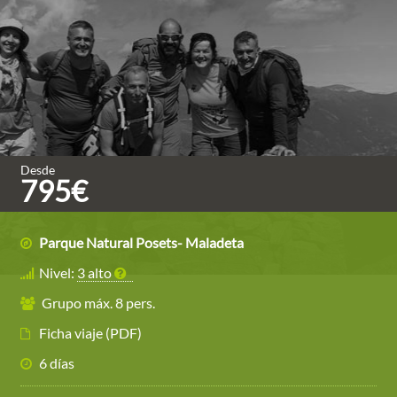
Desde
795€
Parque Natural Posets- Maladeta
Nivel:
3 alto
Grupo máx. 8 pers.
Ficha viaje (PDF)
6 días