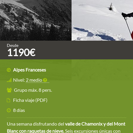
Desde
1190€
Alpes Franceses
Nivel:
2 medio
Grupo máx. 8 pers.
Ficha viaje (PDF)
8 días
Una semana disfrutando del
valle de Chamonix y del Mont
Blanc con raquetas de nieve.
Seis excursiones únicas con