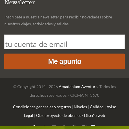
Newsletter
Inscríbete a nuestra newsletter para recibir novedades sobre
nuestros viajes, actividades y salidas
© Copyright 2014 - 2026
Amadablam Aventura
. Todos los
derechos reservados. · CICMA Nº 3670
Condiciones generales y seguros
|
Niveles
|
Calidad
|
Aviso
Legal
|
Otro proyecto de oben.es · Diseño web