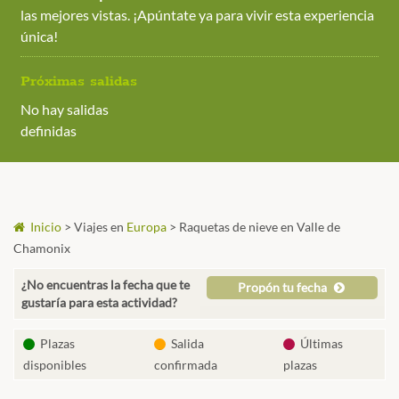
las mejores vistas. ¡Apúntate ya para vivir esta experiencia
única!
Próximas salidas
No hay salidas
definidas
Inicio
>
Viajes en
Europa
>
Raquetas de nieve en Valle de
Chamonix
¿No encuentras la fecha que te
Propón tu fecha
gustaría para esta actividad?
Plazas
Salida
Últimas
disponibles
confirmada
plazas