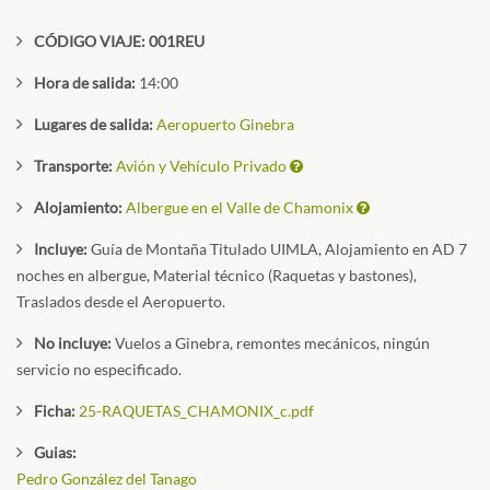
CÓDIGO VIAJE: 001REU
Hora de salida:
14:00
Lugares de salida:
Aeropuerto Ginebra
Transporte:
Avión y Vehículo Privado
Alojamiento:
Albergue en el Valle de Chamonix
Incluye:
Guía de Montaña Titulado UIMLA, Alojamiento en AD 7
noches en albergue, Material técnico (Raquetas y bastones),
Traslados desde el Aeropuerto.
No incluye:
Vuelos a Ginebra, remontes mecánicos, ningún
servicio no especificado.
Ficha:
25-RAQUETAS_CHAMONIX_c.pdf
Guias:
Pedro González del Tanago