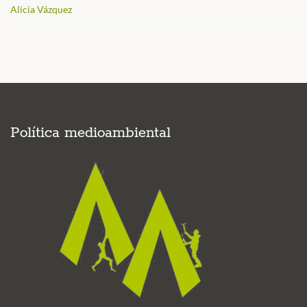
Alicia Vázquez
Política medioambiental