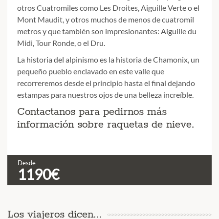
otros Cuatromiles como Les Droites, Aiguille Verte o el
Mont Maudit, y otros muchos de menos de cuatromil
metros y que también son impresionantes: Aiguille du
Midi, Tour Ronde, o el Dru.
La historia del alpinismo es la historia de Chamonix, un
pequeño pueblo enclavado en este valle que
recorreremos desde el principio hasta el final dejando
estampas para nuestros ojos de una belleza increíble.
Contactanos para pedirnos más
información sobre raquetas de nieve.
Desde
1190€
C
Los viajeros dicen...