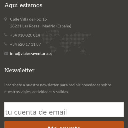
Aquí estamos
Calle Villa de Foz, 15
28231 Las Rozas - Madrid (España)
+34 910 020 814
+34 620 17 11 87
info@viajes-aventura.es
Newsletter
Inscríbete a nuestra newsletter para recibir novedades sobre
nuestros viajes, actividades y salidas