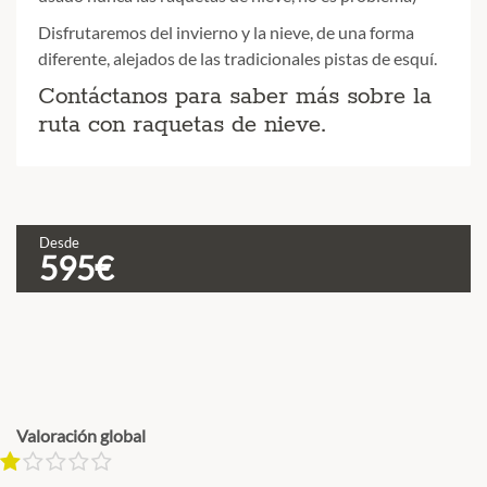
Disfrutaremos del invierno y la nieve, de una forma
diferente, alejados de las tradicionales pistas de esquí.
Contáctanos para saber más sobre la
ruta con raquetas de nieve.
Desde
C
595€
L
v
d
Valoración global