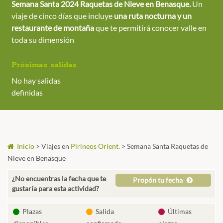
Semana Santa 2024 Raquetas de Nieve en Benasque.
Un
viaje de cinco días que incluye
una ruta nocturna y un
restaurante de montaña
que te permitirá conocer valle en
toda su dimensión
Próximas salidas
No hay salidas
definidas
Inicio
>
Viajes en
Pirineos Orient.
>
Semana Santa Raquetas de
Nieve en Benasque
¿No encuentras la fecha que te
Propón tu fecha
gustaría para esta actividad?
Plazas
Salida
Últimas