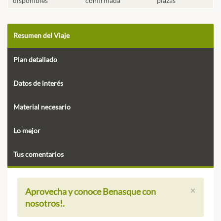
disponibles
confirmada
plazas
Resumen del Viaje
Plan detallado
Datos de interés
Material necesario
Lo mejor
Tus comentarios
×
Aprovecha y conoce Benasque con
nosotros!.