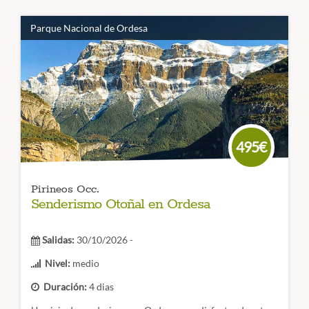
Parque Nacional de Ordesa
495€
Pirineos Occ.
Senderismo Otoñal en Ordesa
Salidas:
30/10/2026 -
Nivel:
medio
Duración:
4 dias