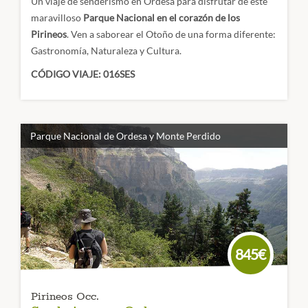
Un viaje de senderismo en Ordesa para disfrutar de este
maravilloso
Parque Nacional en el corazón de los
Pirineos
. Ven a saborear el Otoño de una forma diferente:
Gastronomía, Naturaleza y Cultura.
CÓDIGO VIAJE: 016SES
Parque Nacional de Ordesa y Monte Perdido
845€
Pirineos Occ.