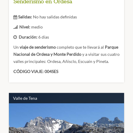
Senderismo en Ordesa
Salidas:
No hay salidas definidas
Nivel:
medio
Duración:
6 días
Un
viaje de senderismo
completo que te llevará al
Parque
Nacional de Ordesa y Monte Perdido
y a visitar sus cuatro
valles principales: Ordesa, Añisclo, Escuain y Pineta.
CÓDIGO VIAJE: 004SES
Valle de Tena