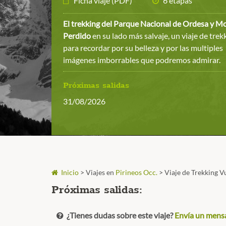
Ficha viaje (PDF)
6 etapas
El trekking del Parque Nacional de Ordesa y M
Perdido
en su lado más salvaje, un viaje de trek
para recordar por su belleza y por las multiples
imágenes imborrables que podremos admirar.
Próximas salidas
31/08/2026
Inicio
>
Viajes en
Pirineos Occ.
>
Viaje de Trekking V
Próximas salidas:
¿Tienes dudas sobre este viaje?
Envía un mens