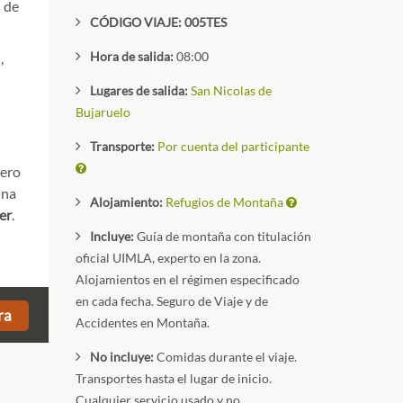
 de
CÓDIGO VIAJE: 005TES
Hora de salida:
08:00
,
Lugares de salida:
San Nicolas de
Bujaruelo
Transporte:
Por cuenta del participante
pero
una
Alojamiento:
Refugios de Montaña
er
.
Incluye:
Guía de montaña con titulación
oficial UIMLA, experto en la zona.
Alojamientos en el régimen especificado
en cada fecha. Seguro de Viaje y de
ra
Accidentes en Montaña.
No incluye:
Comidas durante el viaje.
Transportes hasta el lugar de inicio.
Cualquier servicio usado y no