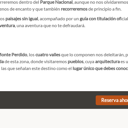
correremos dentro del
Parque Nacional
, aunque no nos olvidaremos
llenos de encanto y que también
recorreremos
de principio a fin.
tos
paisajes sin igual
, acompañado por un
guía con titulación of
icial
ventura
, una aventura que no te defraudará.
Monte Perdido
, los
cuatro valles
que lo componen nos deleitarán, 
da
de esta zona, donde visitaremos
pueblos
, cuya
arquitectura
es 
n las que señalan este destino como el
lugar único que debes conoc
Reserva aho