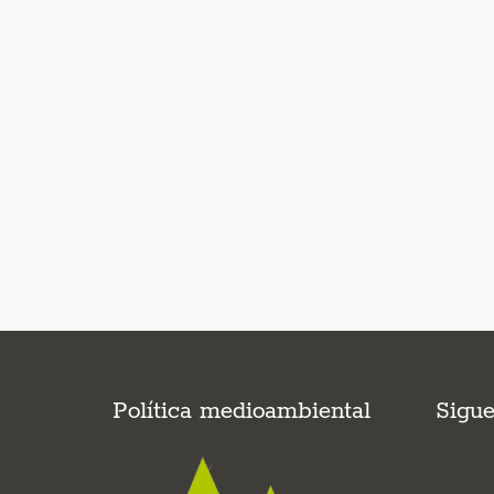
Política medioambiental
Sigu