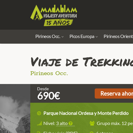
Pirineos Occ.
Picos Europa
Pirineos Orient
Viaje de Trekkin
Pirineos Occ.
Desde
690€
Reserva aho
Parque Nacional Ordesa y Monte Perdido
Nivel:
3 alto
Grupo máx. 12 pe