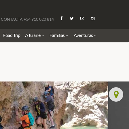
CONTACTA +34 910 020 814
Road Trip
A tu aire
Familias
Aventuras