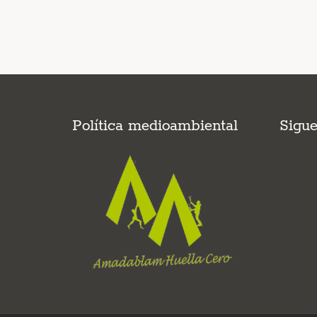
Política medioambiental
Sigu