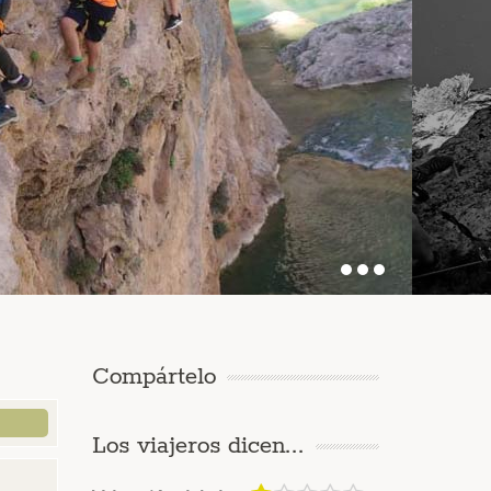
Compártelo
Los viajeros dicen...