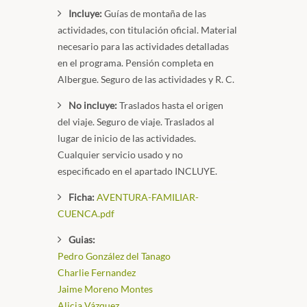
Incluye:
Guías de montaña de las
actividades, con titulación oficial. Material
necesario para las actividades detalladas
en el programa. Pensión completa en
Albergue. Seguro de las actividades y R. C.
No incluye:
Traslados hasta el origen
del viaje. Seguro de viaje. Traslados al
lugar de inicio de las actividades.
Cualquier servicio usado y no
especificado en el apartado INCLUYE.
Ficha:
AVENTURA-FAMILIAR-
CUENCA.pdf
Guias:
Pedro González del Tanago
Charlie Fernandez
Jaime Moreno Montes
Alicia Vázquez