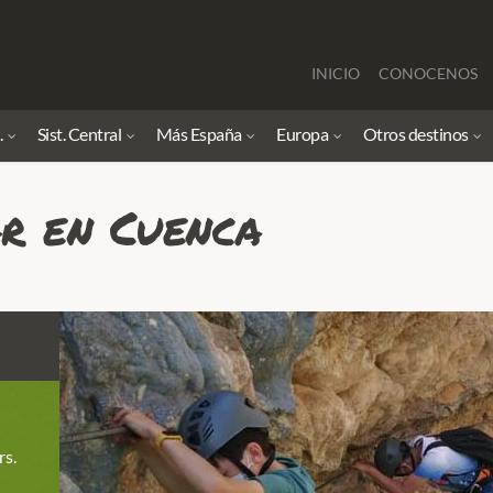
INICIO
CONOCENOS
.
Sist. Central
Más España
Europa
Otros destinos
r en Cuenca
rs.