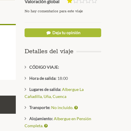
Valoración global
No hay comentarios para este viaje
Deja tu opinión
Detalles del viaje
CÓDIGO VIAJE:
Hora de salida:
18:00
Lugares de salida:
Albergue La
Cañadilla, Uña, Cuenca
Transporte:
No incluido.
Alojamiento:
Albergue en Pensión
Completa.