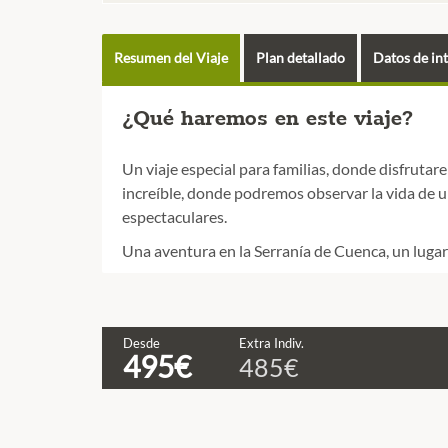
Resumen del Viaje
Plan detallado
Datos de in
¿Qué haremos en este viaje?
Un viaje especial para familias, donde disfruta
increíble, donde podremos observar la vida de u
espectaculares.
Una aventura en la Serranía de Cuenca, un lugar 
Desde
Extra Indiv.
495€
485€