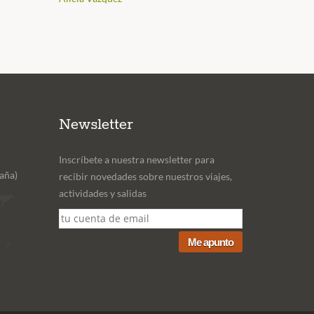
Newsletter
Inscríbete a nuestra newsletter para
aña)
recibir novedades sobre nuestros viajes,
actividades y salidas