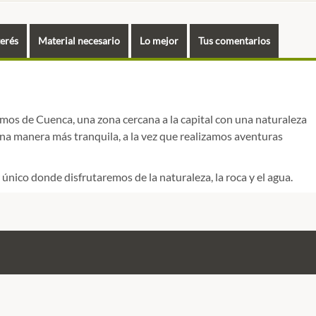
terés
Material necesario
Lo mejor
Tus comentarios
remos de Cuenca, una zona cercana a la capital con una naturaleza
na manera más tranquila, a la vez que realizamos aventuras
único donde disfrutaremos de la naturaleza, la roca y el agua.