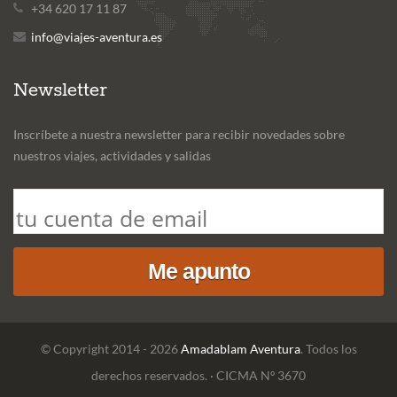
+34 620 17 11 87
info@viajes-aventura.es
Newsletter
Inscríbete a nuestra newsletter para recibir novedades sobre
nuestros viajes, actividades y salidas
© Copyright 2014 - 2026
Amadablam Aventura
. Todos los
derechos reservados. · CICMA Nº 3670