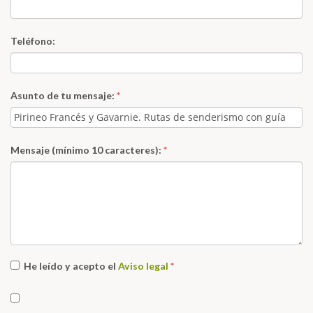
Teléfono:
Asunto de tu mensaje:
*
Mensaje (mínimo 10 caracteres):
*
He leído y acepto el
Aviso legal
*