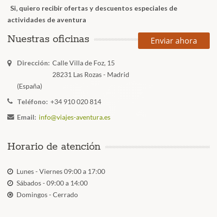
Si, quiero recibir ofertas y descuentos especiales de
actividades de aventura
Nuestras oficinas
Enviar ahora
Dirección:
Calle Villa de Foz, 15
28231 Las Rozas - Madrid
(España)
Teléfono:
+34 910 020 814
Email:
info@viajes-aventura.es
Horario de atención
Lunes - Viernes 09:00 a 17:00
Sábados - 09:00 a 14:00
Domingos - Cerrado