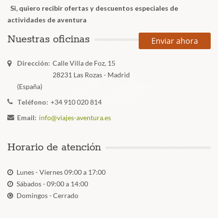
Si, quiero recibir ofertas y descuentos especiales de
actividades de aventura
Nuestras oficinas
Enviar ahora
Dirección:
Calle Villa de Foz, 15
28231 Las Rozas - Madrid
(España)
Teléfono:
+34 910 020 814
Email:
info@viajes-aventura.es
Horario de atención
Lunes - Viernes 09:00 a 17:00
Sábados - 09:00 a 14:00
Domingos - Cerrado