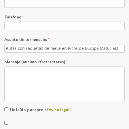
Teléfono:
Asunto de tu mensaje:
*
Mensaje (mínimo 10 caracteres):
*
He leído y acepto el
Aviso legal
*