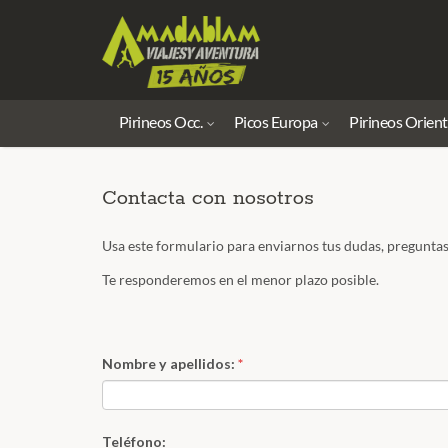
Pirineos Occ.
Picos Europa
Pirineos Orient
Contacta con nosotros
Usa este formulario para enviarnos tus dudas, preguntas, 
Te responderemos en el menor plazo posible.
Nombre y apellidos:
*
Teléfono: