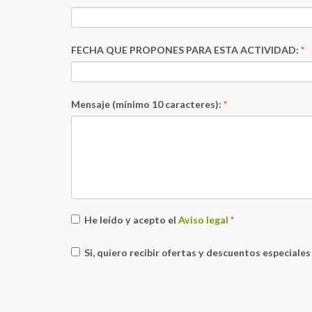
FECHA QUE PROPONES PARA ESTA ACTIVIDAD:
*
Mensaje (mínimo 10 caracteres):
*
He leído y acepto el
Aviso legal
*
Si, quiero recibir ofertas y descuentos especiale