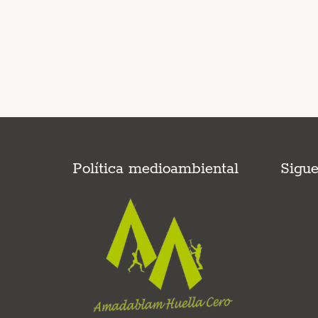
Política medioambiental
Sigu