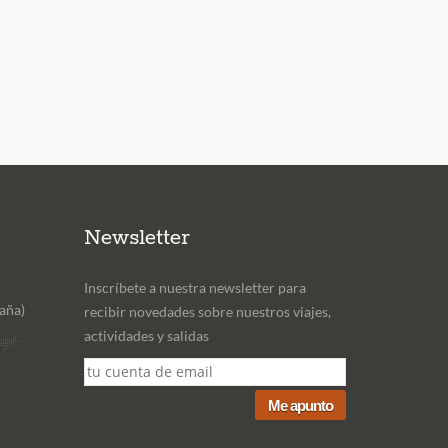
Newsletter
Inscríbete a nuestra newsletter para
aña)
recibir novedades sobre nuestros viajes,
actividades y salidas