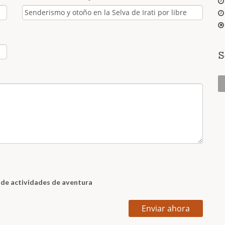
S
s de actividades de aventura
Enviar ahora