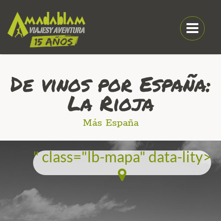
De vinos por España:
La Rioja
Más España
" class="lb-mapa" data-lity>