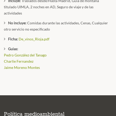
Incluye:
Traslados desde/Hasta Madrid, Guía de montaña
titulado UIMLA, 2 noches en AD, Seguro de viaje y de las
actividades
No incluye:
Comidas durante las actividades, Cenas, Cualquier
otro servicio no especificado
Ficha:
De_vinos_Rioja.pdf
Guias:
Pedro González del Tanago
Charlie Fernandez
Jaime Moreno Montes
Política medioambiental