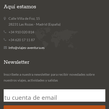
Aquí estamos
Calle Villa de Foz, 15
28231 Las Rozas - Madrid (España)
+34 910 020 814
+34 620 17 11 87
info@viajes-aventura.es
Newsletter
Inscríbete a nuestra newsletter para recibir novedades sobre
nuestros viajes, actividades y salidas