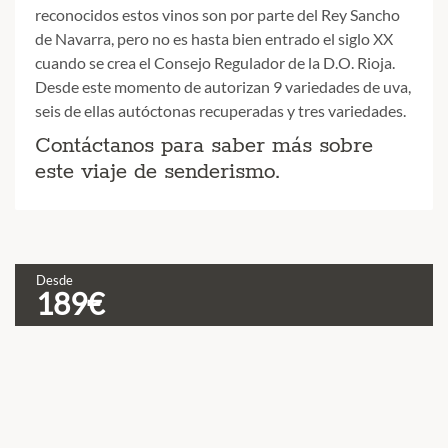
reconocidos estos vinos son por parte del Rey Sancho
de Navarra, pero no es hasta bien entrado el siglo XX
cuando se crea el Consejo Regulador de la D.O. Rioja.
Desde este momento de autorizan 9 variedades de uva,
seis de ellas autóctonas recuperadas y tres variedades.
Contáctanos para saber más sobre
este viaje de senderismo.
Desde
C
189€
L
v
d