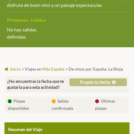
disfruta de buen vino y un paisaje espectacular.
Próximas salidas
No hay salidas
definidas
Inicio
>
Viajes en
Más España
>
De vinos por España: La Rioja
¿No encuentras la fecha que te
Propón tu fecha
gustaría para esta actividad?
Plazas
Salida
Últimas
disponibles
confirmada
plazas
Resumen del Viaje