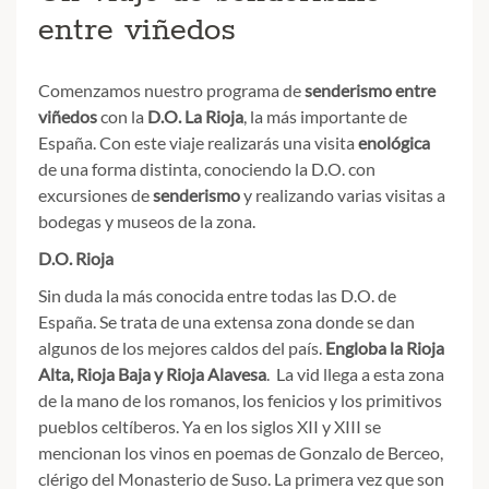
entre viñedos
Comenzamos nuestro programa de
senderismo entre
viñedos
con la
D.O. La Rioja
, la más importante de
España. Con este viaje realizarás una visita
enológica
de una forma distinta, conociendo la D.O. con
excursiones de
senderismo
y realizando varias visitas a
bodegas y museos de la zona.
D.O. Rioja
Sin duda la más conocida entre todas las D.O. de
España. Se trata de una extensa zona donde se dan
algunos de los mejores caldos del país.
Engloba la Rioja
Alta, Rioja Baja y Rioja Alavesa
. La vid llega a esta zona
de la mano de los romanos, los fenicios y los primitivos
pueblos celtíberos. Ya en los siglos XII y XIII se
mencionan los vinos en poemas de Gonzalo de Berceo,
clérigo del Monasterio de Suso. La primera vez que son