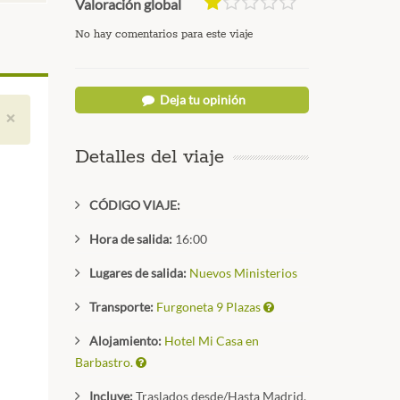
Valoración global
No hay comentarios para este viaje
Deja tu opinión
×
Detalles del viaje
CÓDIGO VIAJE:
Hora de salida:
16:00
Lugares de salida:
Nuevos Ministerios
Transporte:
Furgoneta 9 Plazas
Alojamiento:
Hotel Mi Casa en
Barbastro.
Incluye:
Traslados desde/Hasta Madrid,