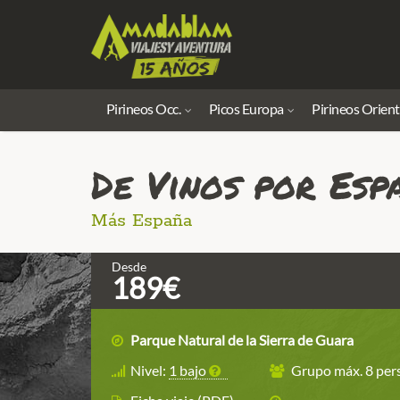
Pirineos Occ.
Picos Europa
Pirineos Orient
De Vinos por Esp
Más España
Desde
189€
Parque Natural de la Sierra de Guara
Nivel:
1 bajo
Grupo máx. 8 pers