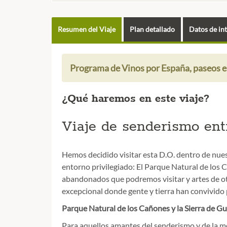
Resumen del Viaje
Plan detallado
Datos de in
Programa de Vinos por España, paseos e
¿Qué haremos en este viaje?
Viaje de senderismo ent
Hemos decidido visitar esta D.O. dentro de nu
entorno privilegiado: El Parque Natural de los 
abandonados que podremos visitar y artes de ot
excepcional donde gente y tierra han convivido 
Parque Natural de los Cañones y la Sierra de Gu
Para aquellos amantes del senderismo y de la mo