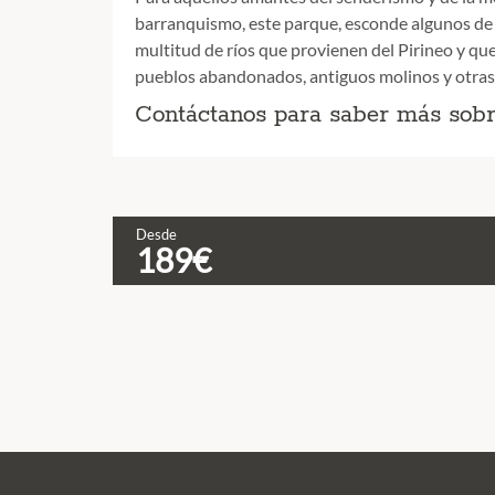
barranquismo, este parque, esconde algunos de l
multitud de ríos que provienen del Pirineo y que
pueblos abandonados, antiguos molinos y otras 
Contáctanos para saber más sobre
Desde
189€