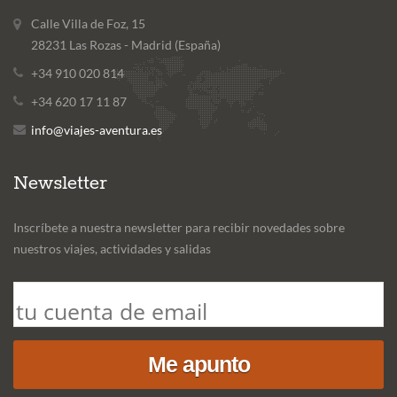
Calle Villa de Foz, 15
28231 Las Rozas - Madrid (España)
+34 910 020 814
+34 620 17 11 87
info@viajes-aventura.es
Newsletter
Inscríbete a nuestra newsletter para recibir novedades sobre
nuestros viajes, actividades y salidas