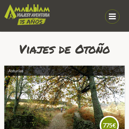
Viajes de Otoño
Asturias
775€