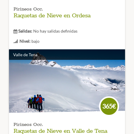
Pirineos Occ.
Raquetas de Nieve en Ordesa
Salidas:
No hay salidas definidas
Nivel:
bajo
Duración:
3 o 5 días
Valle de Tena
Impresionantes excursiones con
raquetas de nieve en el
Parque Nacional de Ordesa y Monte Perdido
. Disfruta de
los increíbles paisajes que te ofrece este lugar en un viaje
que nos llevará a todos los rincones.
CÓDIGO VIAJE: 004RES
365€
Pirineos Occ.
Raquetas de Nieve en Valle de Tena