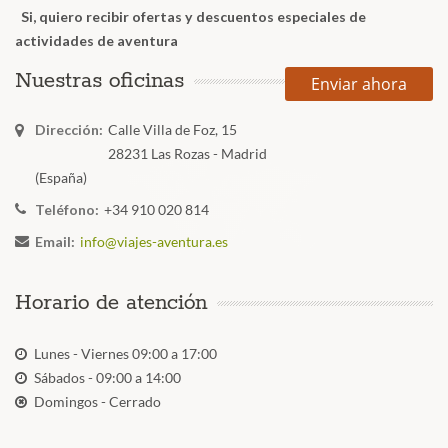
Si, quiero recibir ofertas y descuentos especiales de
actividades de aventura
Nuestras oficinas
Enviar ahora
Dirección:
Calle Villa de Foz, 15
28231 Las Rozas - Madrid
(España)
Teléfono:
+34 910 020 814
Email:
info@viajes-aventura.es
Horario de atención
Lunes - Viernes 09:00 a 17:00
Sábados - 09:00 a 14:00
Domingos - Cerrado