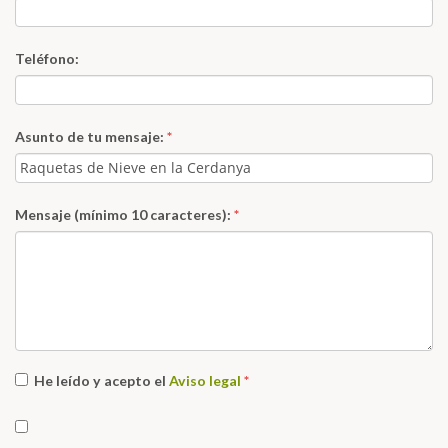
Teléfono:
Asunto de tu mensaje:
*
Mensaje (mínimo 10 caracteres):
*
He leído y acepto el
Aviso legal
*