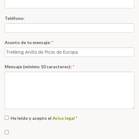
Teléfono:
Asunto de tu mensaje:
*
Mensaje (mínimo 10 caracteres):
*
He leído y acepto el
Aviso legal
*