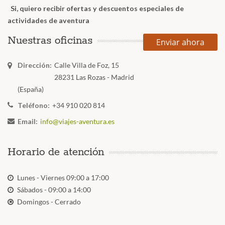
Si, quiero recibir ofertas y descuentos especiales de
actividades de aventura
Nuestras oficinas
Enviar ahora
Dirección:
Calle Villa de Foz, 15
28231 Las Rozas - Madrid
(España)
Teléfono:
+34 910 020 814
Email:
info@viajes-aventura.es
Horario de atención
Lunes - Viernes 09:00 a 17:00
Sábados - 09:00 a 14:00
Domingos - Cerrado