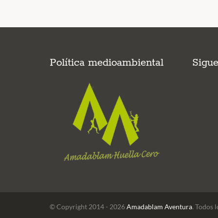
Política medioambiental
Sigu
© Copyright 2014 - 2026
Amadablam Aventura
. Todos 