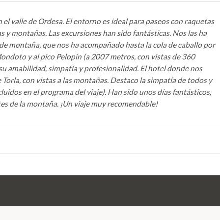
 el valle de Ordesa. El entorno es ideal para paseos con raquetas
as y montañas. Las excursiones han sido fantásticas. Nos las ha
 de montaña, que nos ha acompañado hasta la cola de caballo por
Mondoto y al pico Pelopín (a 2007 metros, con vistas de 360
u amabilidad, simpatía y profesionalidad. El hotel donde nos
Torla, con vistas a las montañas. Destaco la simpatía de todos y
cluidos en el programa del viaje). Han sido unos días fantásticos,
tes de la montaña. ¡Un viaje muy recomendable!