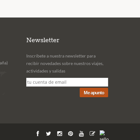
Newsletter
Inscríbete a nuestra newsletter para
aña)
recibir novedades sobre nuestros viajes,
actividades y salidas