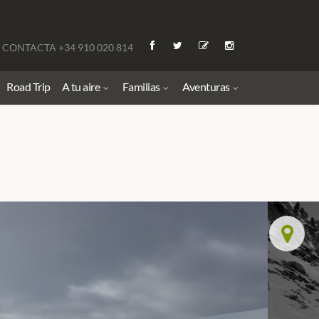
CONTACTA +34 910 020 814
Road Trip
A tu aire
Familias
Aventuras