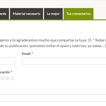
terés
Material necesario
Lo mejor
Tus comentarios
ajeros y te agradecemos mucho que compartas la tuya. :D. * Todas 
 su publicación, queremos evitar el spam y todo eso, ya sabes... :
Email:
*
oración
*