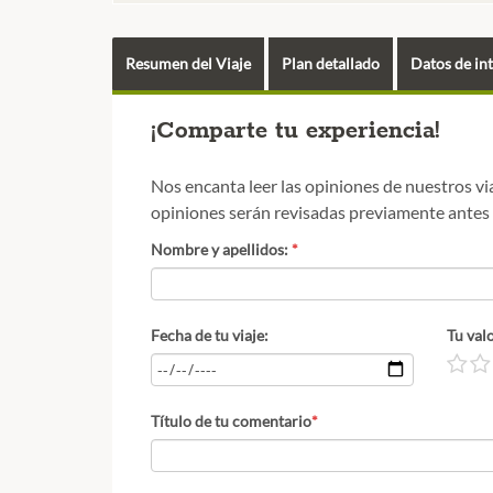
Resumen del Viaje
Plan detallado
Datos de in
¡Comparte tu experiencia!
Nos encanta leer las opiniones de nuestros vi
opiniones serán revisadas previamente antes de
Nombre y apellidos:
*
Fecha de tu viaje:
Tu val
Título de tu comentario
*