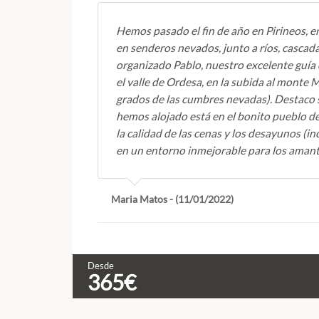
Hemos pasado el fin de año en Pirineos, en
en senderos nevados, junto a ríos, cascad
organizado Pablo, nuestro excelente guía
el valle de Ordesa, en la subida al monte 
grados de las cumbres nevadas). Destaco s
hemos alojado está en el bonito pueblo de 
la calidad de las cenas y los desayunos (in
en un entorno inmejorable para los aman
Maria Matos - (11/01/2022)
Desde
365€