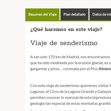
Resumen del Viaje
Plan detallado
Datos de in
¿Qué haremos en este viaje?
Viaje de senderismo
A tan solo 170 km de Madrid, nos encontramos est
que ha sido modelada por la erosión glaciar, es
gargantas y picos… coronada por el Pico
Almanz
Con este viaje de senderismo queremos visitar lo
Lagunas, el Circo de la Laguna Grande y Galayos
permiten conocer lo esencial de esta impresiona
geología tan especial de estas montañas granític