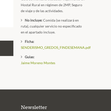
Hostal Rural en régimen de 2MP, Seguro
de viaje y de las actividades.
No incluye:
Comida (se realizará en
ruta), cualquier servicio no especificado
en el apartado incluye.
Ficha:
SENDERISMO_GREDOS_FINDESEMANA.pdf
Guias:
Jaime Moreno Montes
Newsletter