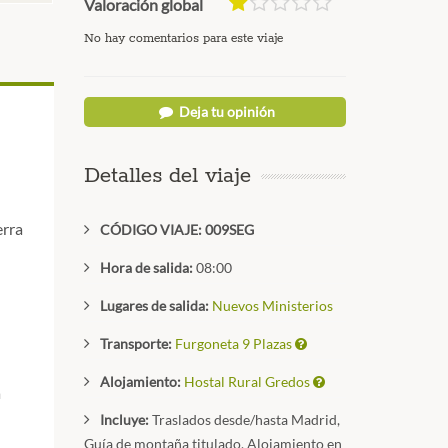
Valoración global
No hay comentarios para este viaje
Deja tu opinión
Detalles del viaje
erra
CÓDIGO VIAJE: 009SEG
Hora de salida:
08:00
Lugares de salida:
Nuevos Ministerios
Transporte:
Furgoneta 9 Plazas
Alojamiento:
Hostal Rural Gredos
a
Incluye:
Traslados desde/hasta Madrid,
Guía de montaña titulado, Alojamiento en