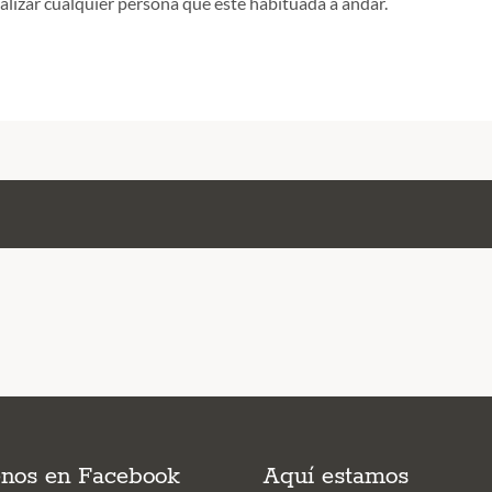
ealizar cualquier persona que esté habituada a andar.
enos en Facebook
Aquí estamos