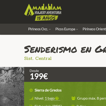
Pirineos Occ.
Picos Europa
Pirineos Orient
Senderismo en G
Sist. Central
Desde
199€
Sierra de Gredos
Nivel:
1 bajo
Grupo máx. 8 pers