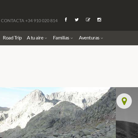
CONTACTA +34 910 020 814
Road Trip
A tu aire
Familias
Aventuras