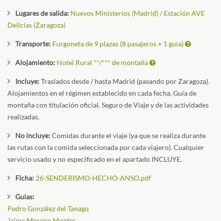
Lugares de salida:
Nuevos Ministerios (Madrid) / Estación AVE
Delicias (Zaragoza)
Transporte:
Furgoneta de 9 plazas (8 pasajeros + 1 guía)
Alojamiento:
Hotel Rural **/*** de montaña
Incluye:
Traslados desde / hasta Madrid (pasando por Zaragoza).
Alojamientos en el régimen establecido en cada fecha. Guía de
montaña con titulación oficial. Seguro de Viaje y de las actividades
realizadas.
No incluye:
Comidas durante el viaje (ya que se realiza durante
las rutas con la comida seleccionada por cada viajero). Cualquier
servicio usado y no especificado en el apartado INCLUYE.
Ficha:
26-SENDERISMO-HECHO-ANSO.pdf
Guias:
Pedro González del Tanago
Jaime Moreno Montes