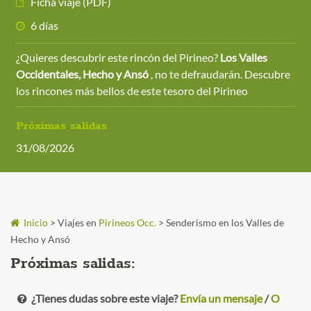
Ficha viaje (PDF)
6 días
¿Quieres descubrir este rincón del Pirineo?
Los Valles
Occidentales, Hecho y Ansó
, no te defraudarán. Descubre
los rincones más bellos de este tesoro del Pirineo
Próximas salidas
31/08/2026
Inicio
>
Viajes en
Pirineos Occ.
>
Senderismo en los Valles de
Hecho y Ansó
Próximas salidas:
¿Tienes dudas sobre este viaje?
Envía un mensaje
/
O