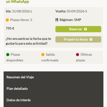
un WhatsApp
Ida:
31/08/2026·L
Vuelta:
05/09/2026·S
Plazas libres: 5
Régimen: 5MP
795 €
Reservar
¿No encuentras la fecha que te
Propón tu fecha
gustaría para esta actividad?
Plazas
Salida
Últimas
disponibles
confirmada
plazas
Resumen del Viaje
Plan detallado
Datos de interés