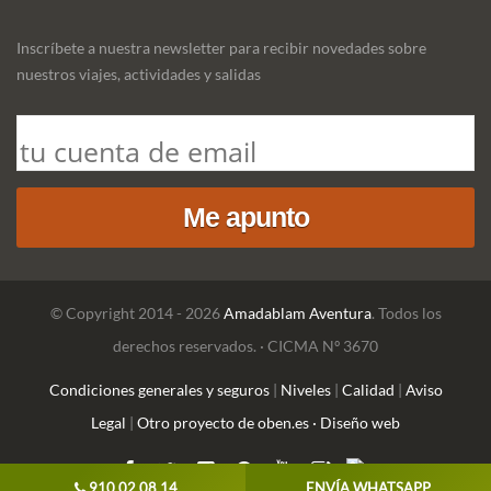
Inscríbete a nuestra newsletter para recibir novedades sobre
nuestros viajes, actividades y salidas
© Copyright 2014 - 2026
Amadablam Aventura
. Todos los
derechos reservados. · CICMA Nº 3670
Condiciones generales y seguros
|
Niveles
|
Calidad
|
Aviso
Legal
|
Otro proyecto de oben.es · Diseño web
910 02 08 14
ENVÍA WHATSAPP