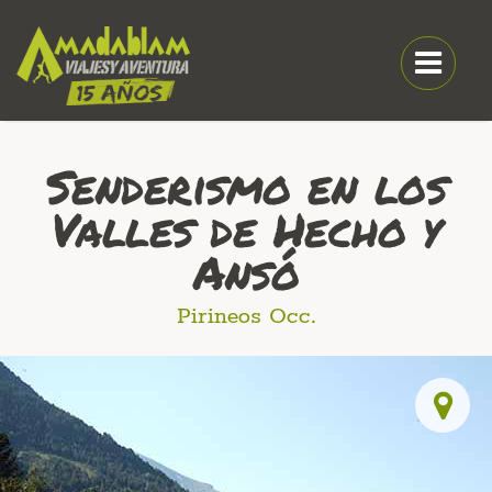
Senderismo en los
Valles de Hecho y
Ansó
Pirineos Occ.