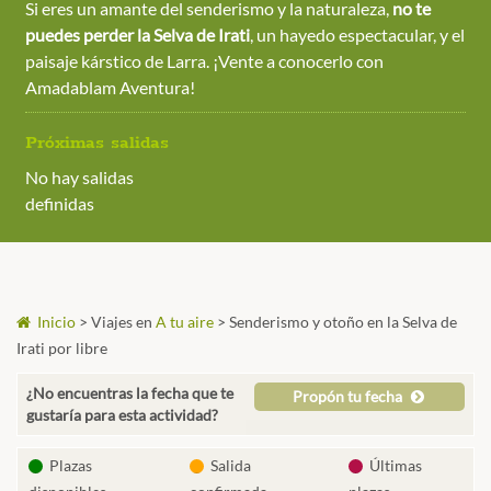
Si eres un amante del senderismo y la naturaleza,
no te
puedes perder la Selva de Irati
, un hayedo espectacular, y el
paisaje kárstico de Larra. ¡Vente a conocerlo con
Amadablam Aventura!
Próximas salidas
No hay salidas
definidas
Inicio
>
Viajes en
A tu aire
>
Senderismo y otoño en la Selva de
Irati por libre
¿No encuentras la fecha que te
Propón tu fecha
gustaría para esta actividad?
Plazas
Salida
Últimas