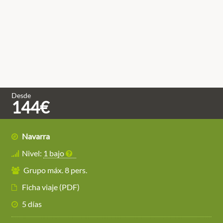
Desde
144€
Navarra
Nivel:
1 bajo
Grupo máx. 8 pers.
Ficha viaje (PDF)
5 días