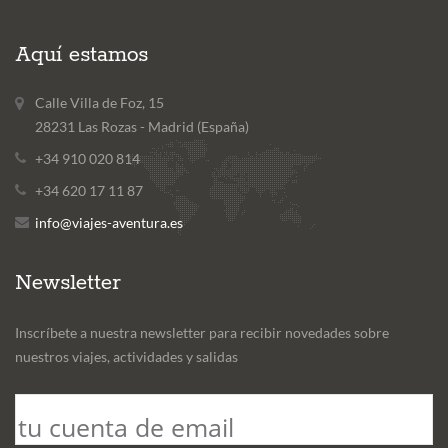
Aquí estamos
Calle Villa de Foz, 15
28231 Las Rozas - Madrid (España)
+34 910 020 814
+34 620 17 11 87
info@viajes-aventura.es
Newsletter
Inscríbete a nuestra newsletter para recibir novedades sobre
nuestros viajes, actividades y salidas